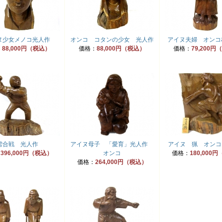
ヌ少女メノコ光人作
オンコ コタンの少女 光人作
アイヌ夫婦 オンコ
：
88,000円（税込）
価格：
88,000円（税込）
価格：
79,200
雪合戦 光人作
アイヌ母子 「愛育」光人作
アイヌ 猟 オンコ
：
396,000円（税込）
オンコ
価格：
180,000
価格：
264,000円（税込）