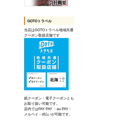
GOTOトラベル
当店はGOTOトラベル地域共通
クーポン取扱店舗です
紙クーポン・電子クーポンとも
お取り扱い可能です。
店内ではPAY PAY ・au PAY・
メルペイ・d払いが可能です。