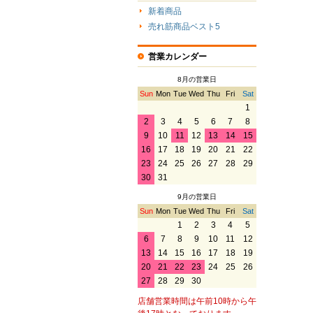
新着商品
売れ筋商品ベスト5
営業カレンダー
8月の営業日
Sun
Mon
Tue
Wed
Thu
Fri
Sat
1
2
3
4
5
6
7
8
9
10
11
12
13
14
15
16
17
18
19
20
21
22
23
24
25
26
27
28
29
30
31
9月の営業日
Sun
Mon
Tue
Wed
Thu
Fri
Sat
1
2
3
4
5
6
7
8
9
10
11
12
13
14
15
16
17
18
19
20
21
22
23
24
25
26
27
28
29
30
店舗営業時間は午前10時から午