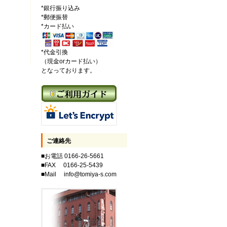
*銀行振り込み
*郵便振替
*カード払い
*代金引換
（現金orカード払い）
となっております。
ご連絡先
■お電話 0166-26-5661
■FAX 0166-25-5439
■Mail info@tomiya-s.com