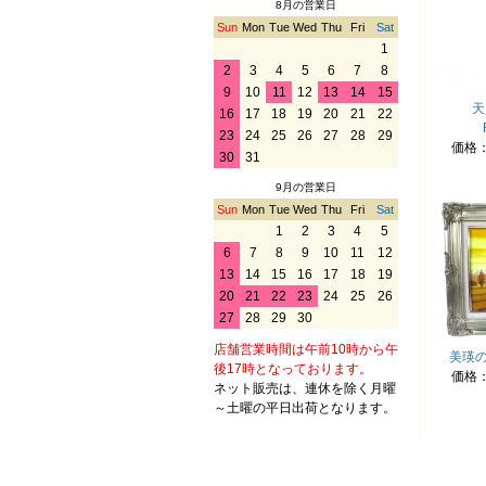
8月の営業日
Sun
Mon
Tue
Wed
Thu
Fri
Sat
1
2
3
4
5
6
7
8
9
10
11
12
13
14
15
天
16
17
18
19
20
21
22
23
24
25
26
27
28
29
価格
30
31
9月の営業日
Sun
Mon
Tue
Wed
Thu
Fri
Sat
1
2
3
4
5
6
7
8
9
10
11
12
13
14
15
16
17
18
19
20
21
22
23
24
25
26
27
28
29
30
店舗営業時間は午前10時から午
美瑛
後17時となっております。
価格
ネット販売は、連休を除く月曜
～土曜の平日出荷となります。