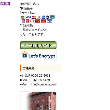
*銀行振り込み
*郵便振替
*カード払い
*代金引換
（現金orカード払い）
となっております。
ご連絡先
■お電話 0166-26-5661
■FAX 0166-25-5439
■Mail info@tomiya-s.com