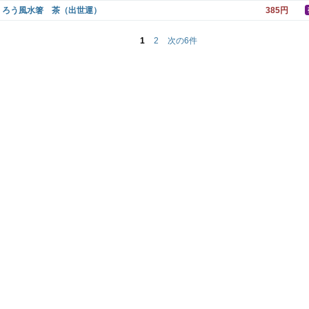
くろう風水箸 茶（出世運）
385円
1
2
次の6件