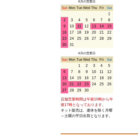
8月の営業日
Sun
Mon
Tue
Wed
Thu
Fri
Sat
1
2
3
4
5
6
7
8
9
10
11
12
13
14
15
16
17
18
19
20
21
22
23
24
25
26
27
28
29
30
31
9月の営業日
Sun
Mon
Tue
Wed
Thu
Fri
Sat
1
2
3
4
5
6
7
8
9
10
11
12
13
14
15
16
17
18
19
20
21
22
23
24
25
26
27
28
29
30
店舗営業時間は午前10時から午
後17時となっております。
ネット販売は、連休を除く月曜
～土曜の平日出荷となります。