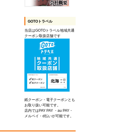
GOTOトラベル
当店はGOTOトラベル地域共通
クーポン取扱店舗です
紙クーポン・電子クーポンとも
お取り扱い可能です。
店内ではPAY PAY ・au PAY・
メルペイ・d払いが可能です。