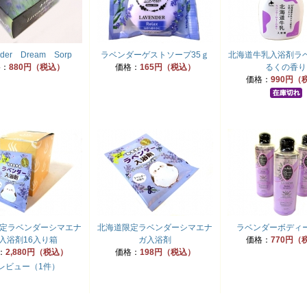
nder Dream Sorp
ラベンダーゲストソープ35ｇ
北海道牛乳入浴剤ラ
格：
880円（税込）
価格：
165円（税込）
るくの香り
価格：
990円（
定ラベンダーシマエナ
北海道限定ラベンダーシマエナ
ラベンダーボディ
入浴剤16入り箱
ガ入浴剤
価格：
770円（
：
2,880円（税込）
価格：
198円（税込）
レビュー（1件）