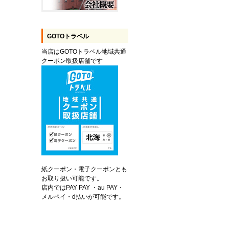
GOTOトラベル
当店はGOTOトラベル地域共通
クーポン取扱店舗です
紙クーポン・電子クーポンとも
お取り扱い可能です。
店内ではPAY PAY ・au PAY・
メルペイ・d払いが可能です。