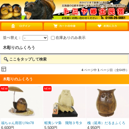
並べ替え：
在庫ありのみ表示
木彫りのふくろう
ここをタップして検索
4
ページ中
1
ページ目（全64件）
木彫りのふくろう
福ちゃん雨宿りNo78
蝦夷シマ梟 飛翔３号タ
槐（延寿）だるまふくろ
モ
う4.5号
6,600円
5,500円
4,950円