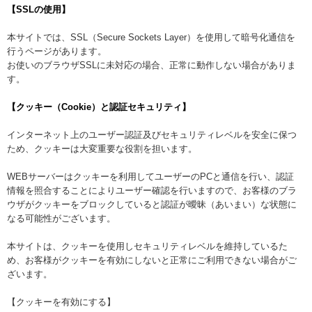
【SSLの使用】
本サイトでは、SSL（Secure Sockets Layer）を使用して暗号化通信を
行うページがあります。
お使いのブラウザSSLに未対応の場合、正常に動作しない場合がありま
す。
【クッキー（Cookie）と認証セキュリティ】
インターネット上のユーザー認証及びセキュリティレベルを安全に保つ
ため、クッキーは大変重要な役割を担います。
WEBサーバーはクッキーを利用してユーザーのPCと通信を行い、認証
情報を照合することによりユーザー確認を行いますので、お客様のブラ
ウザがクッキーをブロックしていると認証が曖昧（あいまい）な状態に
なる可能性がございます。
本サイトは、クッキーを使用しセキュリティレベルを維持しているた
め、お客様がクッキーを有効にしないと正常にご利用できない場合がご
ざいます。
【クッキーを有効にする】