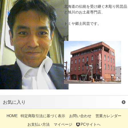
北海道の伝統を受け継ぐ木彫り民芸品
と旭川のお土産専門店、
トミヤ郷土民芸です。
お気に入り
HOME
特定商取引法に基づく表示
お問い合わせ
営業カレンダー
お支払い方法
マイページ
PCサイトへ