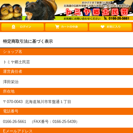
特定商取引法に基づく表示
ショップ名
トミヤ郷土民芸
運営責任者
澤田栄治
所在地
〒070-0043 北海道旭川市常盤通１丁目
電話番号
0166-26-5661 （FAX番号：0166-25-5439）
Eメールアドレス