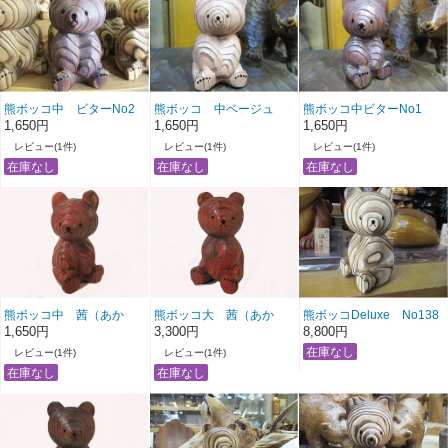
熊ボッコ中 ビターNo2
熊ボッコ 中ベージュ
熊ボッコ中ビターNo1
No1
1,650円
1,650円
1,650円
レビュー(1件)
レビュー(1件)
レビュー(1件)
熊ボッコ中 茜（あか
熊ボッコ大 茜（あか
熊ボッコDeluxe No138
ね）
ね）No1
1,650円
3,300円
8,800円
レビュー(1件)
レビュー(1件)