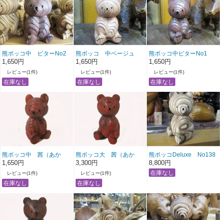
熊ボッコ中 ビターNo2
熊ボッコ 中ベージュ
熊ボッコ中ビターNo1
No1
1,650円
1,650円
1,650円
レビュー(1件)
レビュー(1件)
レビュー(1件)
熊ボッコ中 茜（あか
熊ボッコ大 茜（あか
熊ボッコDeluxe No138
ね）
ね）No1
1,650円
3,300円
8,800円
レビュー(1件)
レビュー(1件)