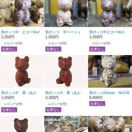
熊ボッコ中 ビターNo2
熊ボッコ 中ベージュ
熊ボッコ中ビターNo1
No1
1,650円
1,650円
1,650円
レビュー(1件)
レビュー(1件)
レビュー(1件)
熊ボッコ中 茜（あか
熊ボッコ大 茜（あか
熊ボッコDeluxe No138
ね）
ね）No1
1,650円
3,300円
8,800円
レビュー(1件)
レビュー(1件)