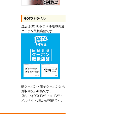
GOTOトラベル
当店はGOTOトラベル地域共通
クーポン取扱店舗です
紙クーポン・電子クーポンとも
お取り扱い可能です。
店内ではPAY PAY ・au PAY・
メルペイ・d払いが可能です。