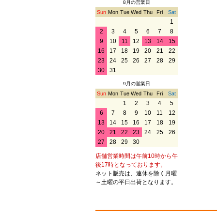
8月の営業日
Sun
Mon
Tue
Wed
Thu
Fri
Sat
1
2
3
4
5
6
7
8
9
10
11
12
13
14
15
16
17
18
19
20
21
22
23
24
25
26
27
28
29
30
31
9月の営業日
Sun
Mon
Tue
Wed
Thu
Fri
Sat
1
2
3
4
5
6
7
8
9
10
11
12
13
14
15
16
17
18
19
20
21
22
23
24
25
26
27
28
29
30
店舗営業時間は午前10時から午
後17時となっております。
ネット販売は、連休を除く月曜
～土曜の平日出荷となります。