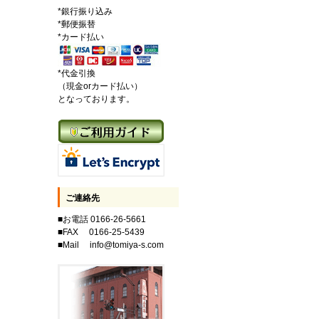
*銀行振り込み
*郵便振替
*カード払い
*代金引換
（現金orカード払い）
となっております。
ご連絡先
■お電話 0166-26-5661
■FAX 0166-25-5439
■Mail info@tomiya-s.com