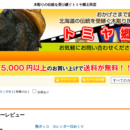
木彫りの伝統を受け継ぐトミヤ郷土民芸
名と画像
] [ 画像のみ ]
在庫あり
ーレビュー
熊ボッコ カレンダー日めくり