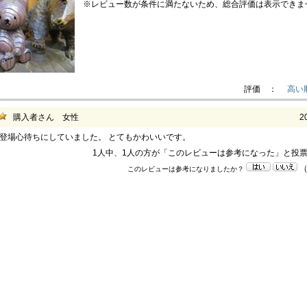
※レビュー数が条件に満たないため、総合評価は表示できま
評価 ：
高い
購入者さん 女性
2
登場心待ちにしていました。 とてもかわいいです。
1人中、1人の方が「このレビューは参考になった」と投
このレビューは参考になりましたか？