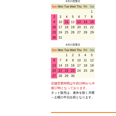
8月の営業日
Sun
Mon
Tue
Wed
Thu
Fri
Sat
1
2
3
4
5
6
7
8
9
10
11
12
13
14
15
16
17
18
19
20
21
22
23
24
25
26
27
28
29
30
31
9月の営業日
Sun
Mon
Tue
Wed
Thu
Fri
Sat
1
2
3
4
5
6
7
8
9
10
11
12
13
14
15
16
17
18
19
20
21
22
23
24
25
26
27
28
29
30
店舗営業時間は午前10時から午
後17時となっております。
ネット販売は、連休を除く月曜
～土曜の平日出荷となります。