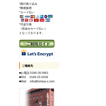
*銀行振り込み
*郵便振替
*カード払い
*代金引換
（現金orカード払い）
となっております。
ご連絡先
■お電話 0166-26-5661
■FAX 0166-25-5439
■Mail info@tomiya-s.com