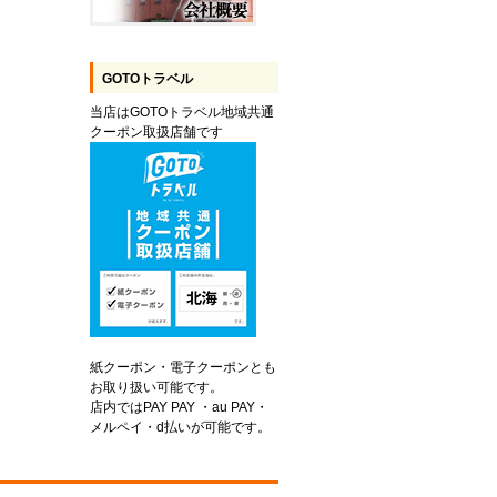
GOTOトラベル
当店はGOTOトラベル地域共通
クーポン取扱店舗です
紙クーポン・電子クーポンとも
お取り扱い可能です。
店内ではPAY PAY ・au PAY・
メルペイ・d払いが可能です。