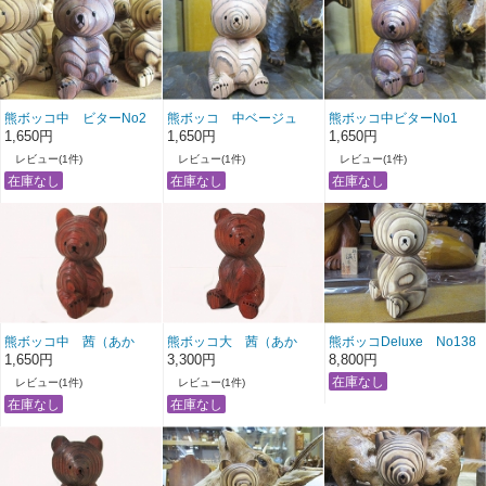
熊ボッコ中 ビターNo2
熊ボッコ 中ベージュ
熊ボッコ中ビターNo1
No1
1,650円
1,650円
1,650円
レビュー(1件)
レビュー(1件)
レビュー(1件)
熊ボッコ中 茜（あか
熊ボッコ大 茜（あか
熊ボッコDeluxe No138
ね）
ね）No1
1,650円
3,300円
8,800円
レビュー(1件)
レビュー(1件)