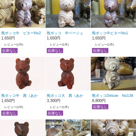
熊ボッコ中 ビターNo2
熊ボッコ 中ベージュ
熊ボッコ中ビターNo1
No1
1,650円
1,650円
1,650円
レビュー(1件)
レビュー(1件)
レビュー(1件)
熊ボッコ中 茜（あか
熊ボッコ大 茜（あか
熊ボッコDeluxe No138
ね）
ね）No1
1,650円
3,300円
8,800円
レビュー(1件)
レビュー(1件)