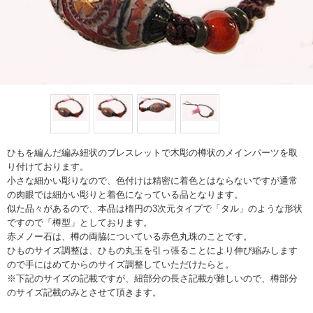
ひもを編んだ編み紐状のブレスレットで木彫の樽状のメインパーツを取
り付けております。
小さな細かい彫りなので、色付けは精密に着色とはならないですが通常
の肉眼では細かい彫りと着色になっている品となります。
似た品々があるので、本品は楕円の3次元タイプで「タル」のような形状
ですので「樽型」としております。
赤メノー石は、樽の両脇についている赤色丸珠のことです。
ひものサイズ調整は、ひもの丸玉を引っ張ることにより伸び縮みします
ので手にはめてからのサイズ調整していただけたらと。
※下記のサイズの記載ですが、紐部分の長さ記載が難しいので、樽部分
のサイズ記載のみとさせて頂きます。