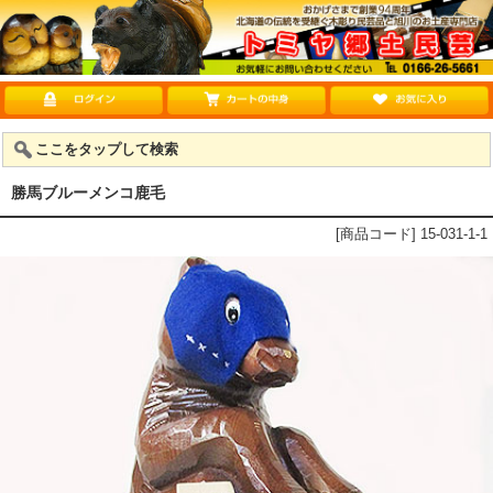
ここをタップして検索
勝馬ブルーメンコ鹿毛
[商品コード] 15-031-1-1