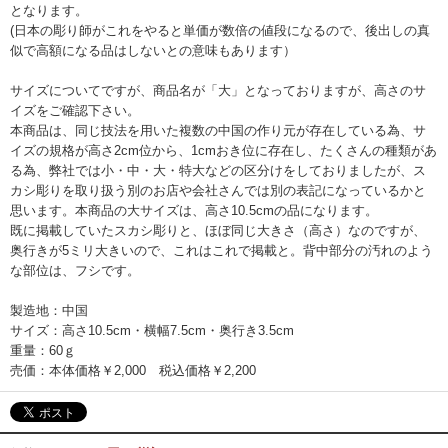
となります。
(日本の彫り師がこれをやると単価が数倍の値段になるので、後出しの真
似で高額になる品はしないとの意味もあります）
サイズについてですが、商品名が「大」となっておりますが、高さのサ
イズをご確認下さい。
本商品は、同じ技法を用いた複数の中国の作り元が存在している為、サ
イズの規格が高さ2cm位から、1cmおき位に存在し、たくさんの種類があ
る為、弊社では小・中・大・特大などの区分けをしておりましたが、ス
カシ彫りを取り扱う別のお店や会社さんでは別の表記になっているかと
思います。本商品の大サイズは、高さ10.5cmの品になります。
既に掲載していたスカシ彫りと、ほぼ同じ大きさ（高さ）なのですが、
奥行きが5ミリ大きいので、これはこれで掲載と。背中部分の汚れのよう
な部位は、フシです。
製造地：中国
サイズ：高さ10.5cm・横幅7.5cm・奥行き3.5cm
重量：60ｇ
売価：本体価格￥2,000 税込価格￥2,200