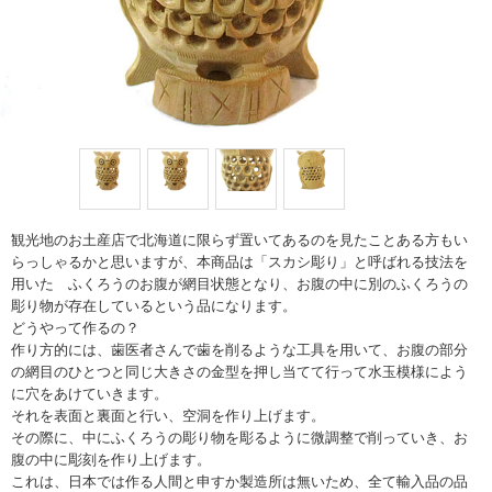
観光地のお土産店で北海道に限らず置いてあるのを見たことある方もい
らっしゃるかと思いますが、本商品は「スカシ彫り」と呼ばれる技法を
用いた ふくろうのお腹が網目状態となり、お腹の中に別のふくろうの
彫り物が存在しているという品になります。
どうやって作るの？
作り方的には、歯医者さんで歯を削るような工具を用いて、お腹の部分
の網目のひとつと同じ大きさの金型を押し当てて行って水玉模様によう
に穴をあけていきます。
それを表面と裏面と行い、空洞を作り上げます。
その際に、中にふくろうの彫り物を彫るように微調整で削っていき、お
腹の中に彫刻を作り上げます。
これは、日本では作る人間と申すか製造所は無いため、全て輸入品の品