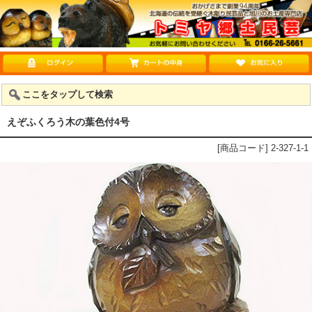
ここをタップして検索
えぞふくろう木の葉色付4号
[商品コード] 2-327-1-1