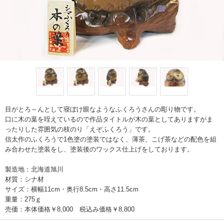
目がとろ～んとして寝ぼけ眼なようなふくろうさんの彫り物です。
口に木の葉を咥えているので作品タイトルが木の葉としてありますがま
ったりした雰囲気の枝のり「えぞふくろう」です。
信太作のふくろうで1色塗の塗装ではなく、薄茶、こげ茶などの配色を組
み合わせた塗装をし、塗装後のワックス仕上げをしております。
製造地：北海道旭川
材質：シナ材
サイズ：横幅11cm・奥行8.5cm・高さ11.5cm
重量：275ｇ
売価：本体価格￥8,000 税込み価格￥8,800