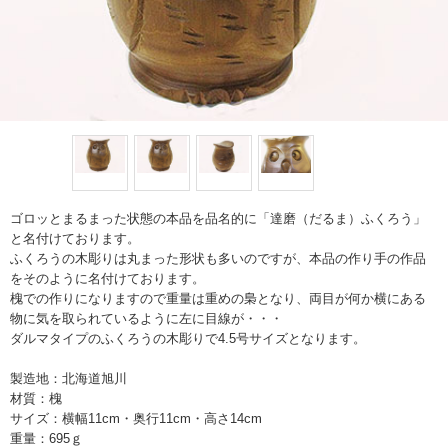
ゴロッとまるまった状態の本品を品名的に「達磨（だるま）ふくろう」
と名付けております。
ふくろうの木彫りは丸まった形状も多いのですが、本品の作り手の作品
をそのように名付けております。
槐での作りになりますので重量は重めの梟となり、両目が何か横にある
物に気を取られているように左に目線が・・・
ダルマタイプのふくろうの木彫りで4.5号サイズとなります。
製造地：北海道旭川
材質：槐
サイズ：横幅11cm・奥行11cm・高さ14cm
重量：695ｇ