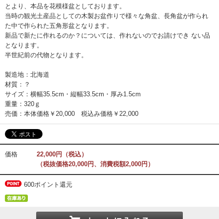
とより、本品を花模様盆としております。
当時の観光土産品としての木製お盆作りで様々な角盆、長角盆が作られ
た中で作られた五角形盆となります。
新品で新たに作れるのか？については、作れないのでお請けでき ない品
となります。
半世紀前の代物となります。
製造地：北海道
材質：？
サイズ：横幅35.5cm・縦幅33.5cm・厚み1.5cm
重量：320ｇ
売価：本体価格￥20,000 税込み価格￥22,000
価格
22,000円（税込）
（税抜価格20,000円、消費税額2,000円）
600ポイント還元