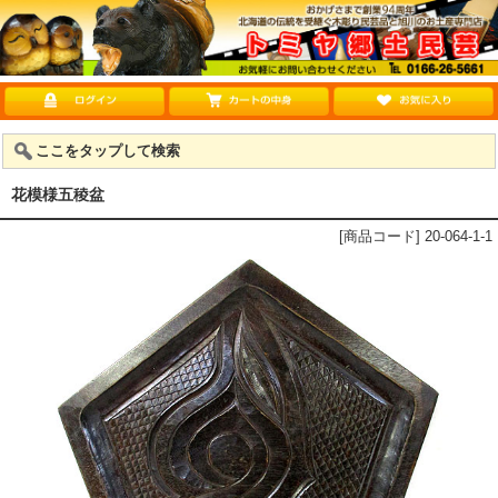
ここをタップして検索
花模様五稜盆
[商品コード] 20-064-1-1