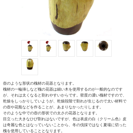
壺のような形状の槐材の花器となります。
槐材の一輪挿しなど槐の花器は細い木を使用するのが一般的なのです
が、それは太くなると割れやすいからです。密度の濃い槐材ですので、
乾燥をしっかりしていようが、乾燥段階で割れが生じるので太い材料で
の壺や花瓶などを作ることが、あまりなかったりします。
そのような中での壺の形状での太さの花器となります。
目立った大きなひび割れはないですが、色は表皮の白（クリーム色）皮
は奇麗な色とはなっていないことから、冬の伐採ではなく夏場に切った
槐を使用していることとなります。