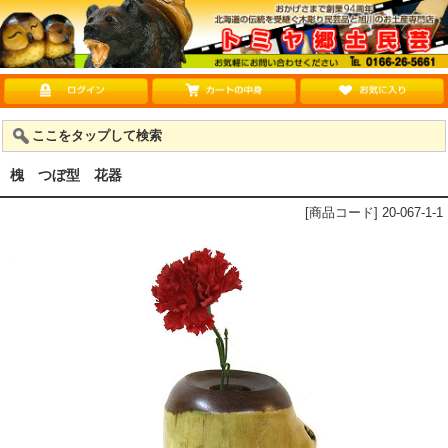
ここをタップして検索
槐 つぼ型 花器
[商品コード] 20-067-1-1