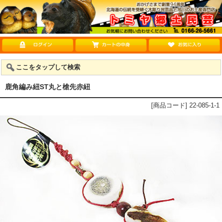
ここをタップして検索
鹿角編み紐ST丸と槍先赤紐
[商品コード] 22-085-1-1