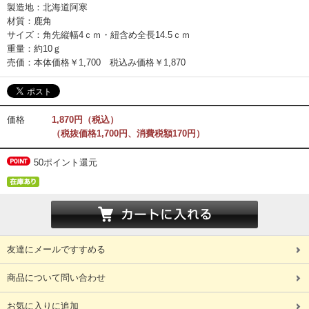
製造地：北海道阿寒
材質：鹿角
サイズ：角先縦幅4ｃｍ・紐含め全長14.5ｃｍ
重量：約10ｇ
売価：本体価格￥1,700 税込み価格￥1,870
価格
1,870円（税込）
（税抜価格1,700円、消費税額170円）
50ポイント還元
友達にメールですすめる
商品について問い合わせ
お気に入りに追加