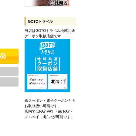
GOTOトラベル
当店はGOTOトラベル地域共通
クーポン取扱店舗です
紙クーポン・電子クーポンとも
お取り扱い可能です。
店内ではPAY PAY ・au PAY・
メルペイ・d払いが可能です。