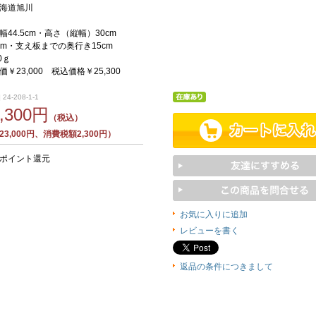
海道旭川
44.5cm・高さ（縦幅）30cm
cm・支え板までの奥行き15cm
0ｇ
￥23,000 税込価格￥25,300
24-208-1-1
5,300円
（税込）
3,000円、消費税額2,300円）
0ポイント還元
お気に入りに追加
レビューを書く
返品の条件につきまして