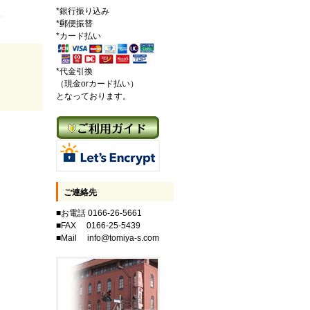
*銀行振り込み
*郵便振替
*カード払い
*代金引換
（現金orカード払い）
となっております。
ご連絡先
■お電話 0166-26-5661
■FAX 0166-25-5439
■Mail info@tomiya-s.com