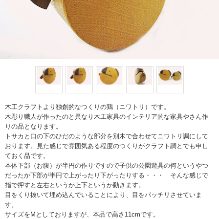
木工クラフトより独創的なつくりの鶏（ニワトリ）です。
木彫り職人が作ったのと異なり木工家具のインテリア的な家具やさん作
りの品となります。
トサカと口の下のひだのような部分を別木で合わせてニワトリ調にして
おります。見た感じで雰囲気ある程度のつくりがクラフト調とでも申し
ておく品です。
本体下部（お腹）が半円の作りですので子供の公園遊具の何というやつ
だったか下部が半円で上がったり下がったりする・・・ そんな感じで
指で押すと左右というか上下というか動きます。
目をくり抜いて埋め込んでいることにより、目をパッチリさせていま
す。
サイズをMとしておりますが、本品で高さ11cmです。