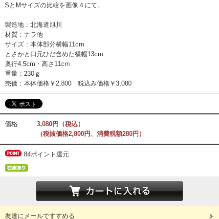
SとMサイズの比較を画像４にて。
製造地：北海道旭川
材質：ナラ他
サイズ：本体部分横幅11cm
とさかと口元ひだ含めた横幅13cm
奥行4.5cm・高さ11cm
重量：230ｇ
売価：本体価格￥2,800 税込み価格￥3,080
価格
3,080円（税込）
（税抜価格2,800円、消費税額280円）
84ポイント還元
友達にメールですすめる