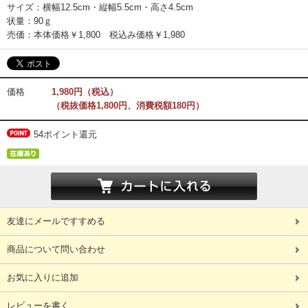
サイズ：横幅12.5cm・縦幅5.5cm・高さ4.5cm
状量：90ｇ
売価：本体価格￥1,800 税込み価格￥1,980
価格
1,980円（税込）
（税抜価格1,800円、消費税額180円）
54ポイント還元
友達にメールですすめる
商品について問い合わせ
お気に入りに追加
レビューを書く