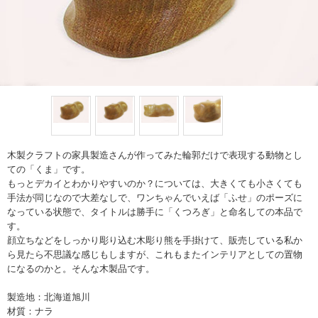
木製クラフトの家具製造さんが作ってみた輪郭だけで表現する動物とし
ての「くま」です。
もっとデカイとわかりやすいのか？については、大きくても小さくても
手法が同じなので大差なしで、ワンちゃんでいえば「ふせ」のポーズに
なっている状態で、タイトルは勝手に「くつろぎ」と命名しての本品で
す。
顔立ちなどをしっかり彫り込む木彫り熊を手掛けて、販売している私か
ら見たら不思議な感じもしますが、これもまたインテリアとしての置物
になるのかと。そんな木製品です。
製造地：北海道旭川
材質：ナラ