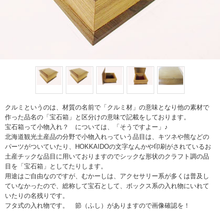
クルミというのは、材質の名前で「クルミ材」の意味となり他の素材で
作った品名の「宝石箱」と区分けの意味で記載をしております。
宝石箱って小物入れ？ については、「そうですよー」♪
北海道観光土産品の分野で小物入れっていう品目は、キツネや熊などの
パーツがついていたり、HOKKAIDOの文字なんかや印刷がされているお
土産チックな品目に用いておりますのでシックな形状のクラフト調の品
目を「宝石箱」としてたりします。
用途はご自由なのですが、むかーしは、アクセサリー系が多くは普及し
ていなかったので、総称して宝石として、ボックス系の入れ物にいれて
いたりの名残りです。
フタ式の入れ物です。 節（ふし）がありますので画像確認を！