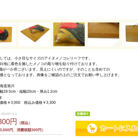
しては、小さ目なサイズのアイヌメノコレリーフです。
白地に着色を施したメノコの彫り物を貼り付けております。
傷が一か所ございます。見えにくいのですが、そのことも含めての
価となっております。画像をご確認の上のご注文でお願い申し上げます。
海道旭川
29.5cm・縦幅20cm・厚み1.2cm
ｇ
格￥3,000 税込み価格￥3,300
25-037-1-1
,300円
（税込）
,000円、消費税額300円）