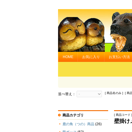
HOME
お気に入り
お支払い方法
[ 商品名のみ ] [ 商
並べ替え：
商品カテゴリ
[ 商品コード ] 
壁掛け
鹿の角（つの）商品
(26)