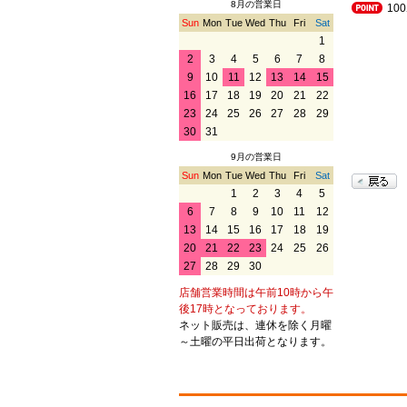
8月の営業日
10
Sun
Mon
Tue
Wed
Thu
Fri
Sat
1
2
3
4
5
6
7
8
9
10
11
12
13
14
15
16
17
18
19
20
21
22
23
24
25
26
27
28
29
30
31
9月の営業日
Sun
Mon
Tue
Wed
Thu
Fri
Sat
1
2
3
4
5
6
7
8
9
10
11
12
13
14
15
16
17
18
19
20
21
22
23
24
25
26
27
28
29
30
店舗営業時間は午前10時から午
後17時となっております。
ネット販売は、連休を除く月曜
～土曜の平日出荷となります。