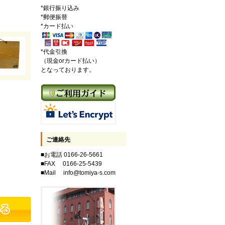
*銀行振り込み
*郵便振替
*カード払い
*代金引換
（現金orカード払い）
となっております。
ご連絡先
■お電話 0166-26-5661
■FAX 0166-25-5439
■Mail info@tomiya-s.com