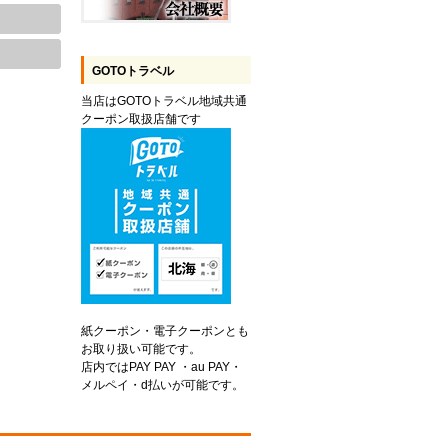
GOTOトラベル
当店はGOTOトラベル地域共通
クーポン取扱店舗です
紙クーポン・電子クーポンとも
お取り扱い可能です。
店内ではPAY PAY ・au PAY・
メルペイ・d払いが可能です。