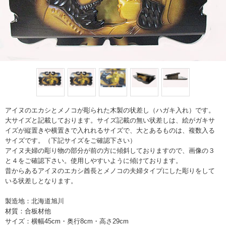
アイヌのエカシとメノコが彫られた木製の状差し（ハガキ入れ）です。
大サイズと記載しております。サイズ記載の無い状差しは、絵がガキサ
イズが縦置きや横置きで入れれるサイズで、大とあるものは、複数入る
サイズです。（下記サイズをご確認下さい）
アイヌ夫婦の彫り物の部分が前の方に傾斜しておりますので、画像の３
と４をご確認下さい。使用しやすいように傾けております。
昔からあるアイヌのエカシ酋長とメノコの夫婦タイプにした彫りをして
いる状差しとなります。
製造地：北海道旭川
材質：合板材他
サイズ：横幅45cm・奥行8cm・高さ29cm