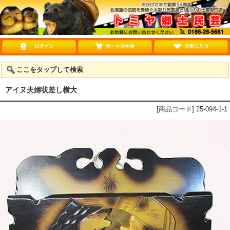
ここをタップして検索
アイヌ夫婦状差し横大
[商品コード] 25-094-1-1