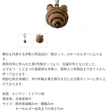
弊社を代表する木彫り民芸品の「熊ボッコ」のキーホルダーになりま
す。
昭和31年に作られた第1号熊ボッコより、生誕67年となりました。
えぞまつ・とどまつの道産材を木取り、製材より本商品まで全て１から
作っております。
絶妙な焼き加減が、木の年輪を最大限引き立たせる熊ボッコへと作り上
げております。
材質：エゾマツ・トドマツ材
製造地：北海道旭川
サイズ：熊本体縦幅2cm・横幅2cm
キーホルダー金具までの長さ7cm