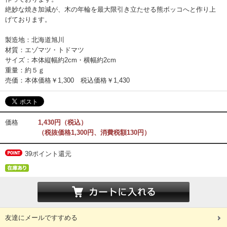
絶妙な焼き加減が、木の年輪を最大限引き立たせる熊ボッコへと作り上
げております。
製造地：北海道旭川
材質：エゾマツ・トドマツ
サイズ：本体縦幅約2cm・横幅約2cm
重量：約５ｇ
売価：本体価格￥1,300 税込価格￥1,430
価格
1,430円（税込）
（税抜価格1,300円、消費税額130円）
39ポイント還元
友達にメールですすめる