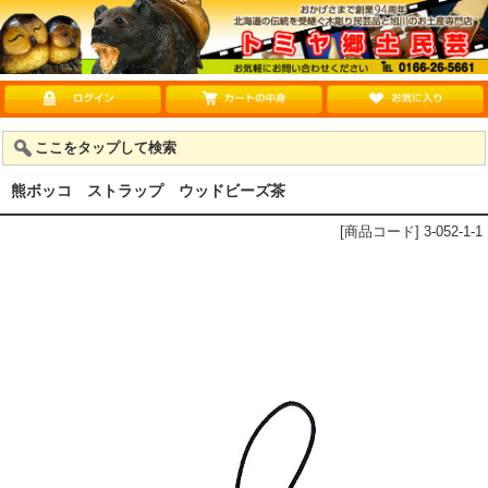
ここをタップして検索
熊ボッコ ストラップ ウッドビーズ茶
[商品コード] 3-052-1-1