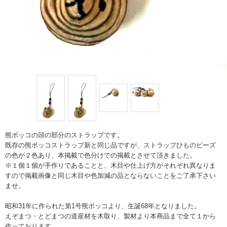
熊ボッコの頭の部分のストラップです。
既存の熊ボッコストラップ新と同じ品ですが、ストラップひものビーズ
の色が２色あり、本掲載で色分けでの掲載とさせて頂きました。
※１個１個が手作りであることと、木目や仕上げ方がそれぞれ異なりま
すので掲載画像と同じ木目や色加減の品とならないことをご了承下さい
ませ。
昭和31年に作られた第1号熊ボッコより、生誕68年となりました。
えぞまつ・とどまつの道産材を木取り、製材より本商品まで全て１から
作っております。