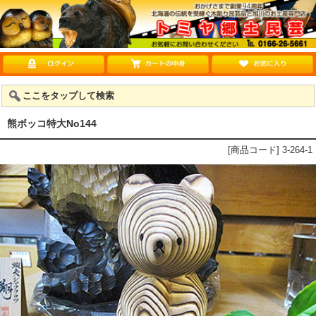
ここをタップして検索
熊ボッコ特大No144
[商品コード] 3-264-1