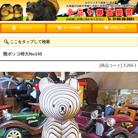
ここをタップして検索
熊ボッコ特大No145
[商品コード] 3-266-1