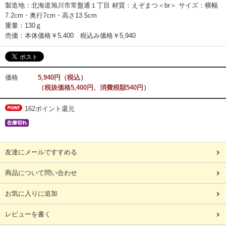
製造地：北海道旭川市常盤通１丁目 材質：えぞまつ＜br＞ サイズ：横幅
7.2cm・奥行7cm・高さ13.5cm
重量：130ｇ
売価：本体価格￥5,400 税込み価格￥5,940
価格
5,940円（税込）
（税抜価格5,400円、消費税額540円）
162ポイント還元
友達にメールですすめる
商品について問い合わせ
お気に入りに追加
レビューを書く