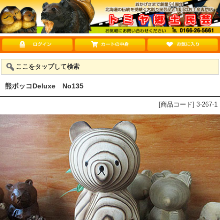
ここをタップして検索
熊ボッコDeluxe No135
[商品コード] 3-267-1