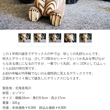
この１年程の誕生でデラックスの中では、珍しくの丸顔ちゃんです。
特大とデラックスは、少しアゴ部分がシャープというか丸みを帯びなが
らも尖る感じになるのですが、一般でいう丸顔。ボッコDXとしてはふっ
くらお顔のNO136です。
お顔の年輪が均等幅でないのも個性的に見えるデラックスです。
正面向きでイイ感じで誕生したデラックスになります。
製造地：北海道旭川
材質：エゾマツ
サイズ：横幅10cm・奥行9.5cm・高さ17cm
重量：320ｇ
売価：本体価格￥8,000 税込み価格￥8,800