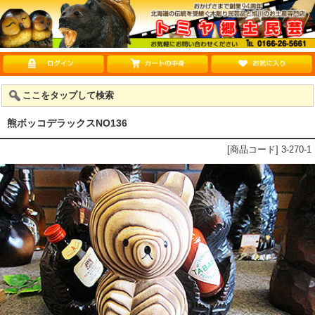
ここをタップして検索
熊ボッコデラックスNO136
[商品コード] 3-270-1