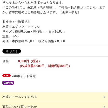
そんな木から作られた熊ボッコとなります。
※このNo137は、色加減（焼き加減）、年輪幅も良き熊ボッコとなります
が、背中に縦のヒビ補修痕があります。（画像４参照）
製造地：北海道旭川
材質：エゾマツ・トドマツ
サイズ：横幅8.5cm・奥行8cm・高さ16.8cm
重量：325ｇ
売価：本体価格￥8,000 税込み価格￥8,800
価格
8,800円（税込）
（税抜価格8,000円、消費税額800円）
240ポイント還元
友達にメールですすめる
商品について問い合わせ