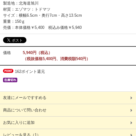
製造地：北海道旭川
材質：エゾマツ：トドマツ
サイズ：横幅6.5cm・奥行7cm・高さ13.5cm
重量：150ｇ
売価：本体価格￥5,400 税込み価格￥5,940
価格
5,940円（税込）
（税抜価格5,400円、消費税額540円）
162ポイント還元
友達にメールですすめる
商品について問い合わせ
お気に入りに追加
レビューを見る
（1）