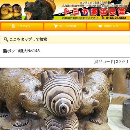
ここをタップして検索
熊ボッコ特大No148
[商品コード] 3-272-1