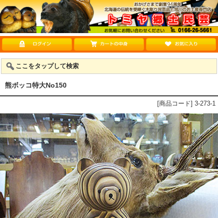
ここをタップして検索
熊ボッコ特大No150
[商品コード] 3-273-1