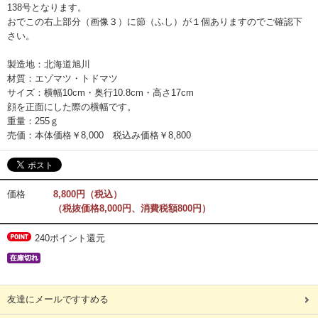
138号となります。
おでこの右上部分（画像３）に節（ふし）が１個ありますのでご確認下
さい。
製造地：北海道旭川
材質：エゾマツ・トドマツ
サイズ：横幅10cm・奥行10.8cm・高さ17cm
顔を正面にした際の横幅です。
重量：255ｇ
売価：本体価格￥8,000 税込み価格￥8,800
価格
8,800円（税込）
（税抜価格8,000円、消費税額800円）
240ポイント還元
友達にメールですすめる