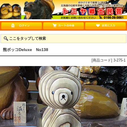
ここをタップして検索
熊ボッコDeluxe No138
[商品コード] 3-275-1