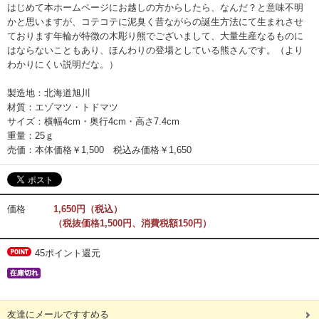
はじめて本ホームページにお越しの方からしたら、なんだ？と意味不明
かと思いますが、コテコテに泥臭く昔ながらの誕生方法にて生まれさせ
ております年輪が特徴の木彫り熊でございまして、大量生産なるものに
はならないこともあり、ほんわりの登場としている熊さんです。（より
わかりにくい説明だな。）
製造地：北海道旭川
材質：エゾマツ・トドマツ
サイズ：横幅4cm・奥行4cm・高さ7.4cm
重量：25ｇ
売価：本体価格￥1,500 税込み価格￥1,650
価格
1,650円（税込）
（税抜価格1,500円、消費税額150円）
45ポイント還元
友達にメールですすめる