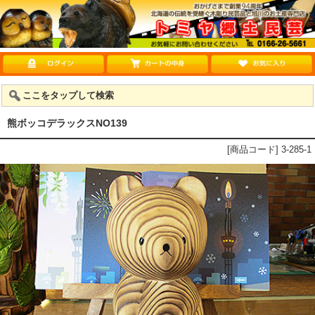
ここをタップして検索
熊ボッコデラックスNO139
[商品コード] 3-285-1