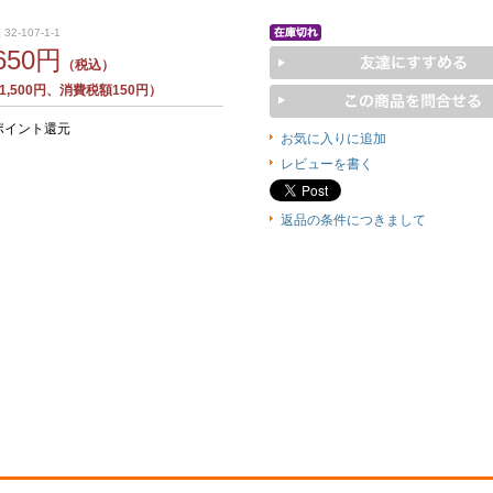
32-107-1-1
,650円
（税込）
,500円、消費税額150円）
ポイント還元
お気に入りに追加
レビューを書く
返品の条件につきまして