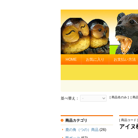
HOME
お気に入り
お支払い方法
[ 商品名のみ ] [ 商
並べ替え：
商品カテゴリ
[ 商品コード ] 
アイヌ
鹿の角（つの）商品
(26)