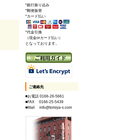
*銀行振り込み
*郵便振替
*カード払い
*代金引換
（現金orカード払い）
となっております。
ご連絡先
■お電話 0166-26-5661
■FAX 0166-25-5439
■Mail info@tomiya-s.com