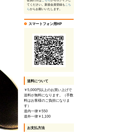
会員の方は
こちら
からログインし
てください。新規会員登録も
こち
ら
からお願いいたします。
スマートフォン用HP
送料について
￥5,000円以上のお買い上げで
送料が無料になります。（手数
料はお客様のご負担になりま
す）
道内一律￥550
道外一律￥1,100
お支払方法