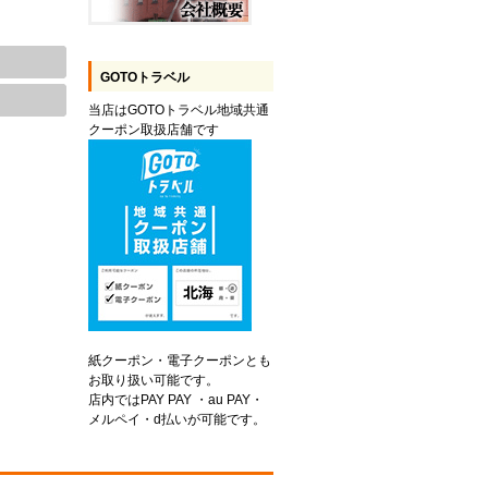
GOTOトラベル
当店はGOTOトラベル地域共通
クーポン取扱店舗です
紙クーポン・電子クーポンとも
お取り扱い可能です。
店内ではPAY PAY ・au PAY・
メルペイ・d払いが可能です。