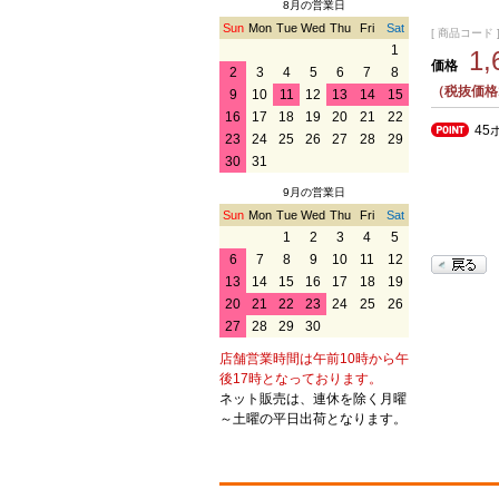
8月の営業日
Sun
Mon
Tue
Wed
Thu
Fri
Sat
[ 商品コード ] 
1
1
価格
2
3
4
5
6
7
8
（税抜価格1
9
10
11
12
13
14
15
16
17
18
19
20
21
22
45
23
24
25
26
27
28
29
30
31
9月の営業日
Sun
Mon
Tue
Wed
Thu
Fri
Sat
1
2
3
4
5
6
7
8
9
10
11
12
13
14
15
16
17
18
19
20
21
22
23
24
25
26
27
28
29
30
店舗営業時間は午前10時から午
後17時となっております。
ネット販売は、連休を除く月曜
～土曜の平日出荷となります。