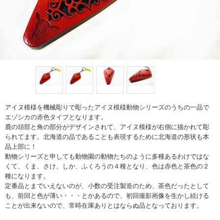
アイヌ模様を機械彫りで彫ったアイヌ模様動物シリーズのうちの一品で
エゾシカの赤色タイプとなります。
鹿の頭部と角の部分がデザインされて、アイヌ模様が右側に描かれて彫
られてます。北海道の品であることも表現するために北海道の形状も本
品上部に！
動物シリーズと申しても動物園の動物たちのように多種あるわけではな
くて、くま、さけ、しか、ふくろうの４種となり、色は赤色と茶色の２
種になります。
定番品とまでいえないのが、小数の受注製造のため、茶色だったとして
も、前回と色が薄い・・・とかあるので、初回撮影画像を生かし続ける
ことが出来ないので、常時在庫ありとはならぬ品となっております。