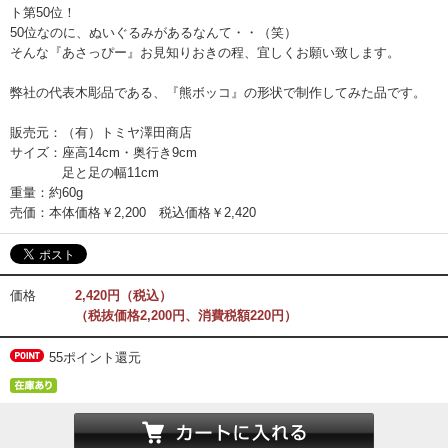
ト第50位！
50位なのに、ぬいぐるみがあるなんて・・（笑）
そんな『あさっぴー』お見知りおきの程、宜しくお願い致します。
弊社の代表木彫品である、『熊ボッコ』の形状で制作してみた品です。
販売元：（有）トミヤ澤田商店
サイズ：座高14cm・奥行き9cm
足と足の幅11cm
重量：約60g
売価：本体価格￥2,200 税込価格￥2,420
価格
2,420円（税込）
（税抜価格2,200円、消費税額220円）
55ポイント還元