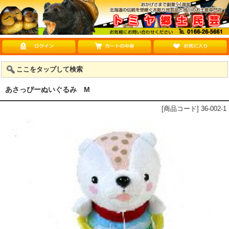
ここをタップして検索
あさっぴーぬいぐるみ M
[商品コード] 36-002-1