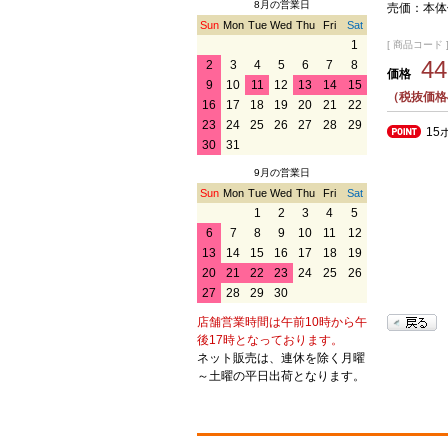
8月の営業日
売価：本体
Sun
Mon
Tue
Wed
Thu
Fri
Sat
1
[ 商品コード ] 
4
2
3
4
5
6
7
8
価格
9
10
11
12
13
14
15
（税抜価格
16
17
18
19
20
21
22
23
24
25
26
27
28
29
15
30
31
9月の営業日
Sun
Mon
Tue
Wed
Thu
Fri
Sat
1
2
3
4
5
6
7
8
9
10
11
12
13
14
15
16
17
18
19
20
21
22
23
24
25
26
27
28
29
30
店舗営業時間は午前10時から午
後17時となっております。
ネット販売は、連休を除く月曜
～土曜の平日出荷となります。