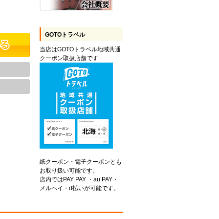
GOTOトラベル
当店はGOTOトラベル地域共通
クーポン取扱店舗です
紙クーポン・電子クーポンとも
お取り扱い可能です。
店内ではPAY PAY ・au PAY・
メルペイ・d払いが可能です。