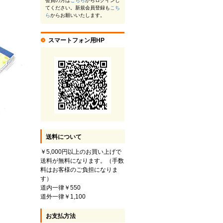
会員の方は
こちら
からログインし
てください。新規会員登録も
こち
ら
からお願いいたします。
スマートフォン用HP
送料について
￥5,000円以上のお買い上げで
送料が無料になります。（手数
料はお客様のご負担になりま
す）
道内一律￥550
道外一律￥1,100
お支払方法