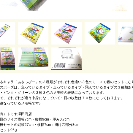
るキャラ「あさっぴー」の３種類がそれぞれ色違い３色のミニメモ帳のセットにな
のポーズは、立っているタイプ・走っているタイプ・飛んでいるタイプの３種類あ
・ピンク・グリーンの３種３色のメモ帳の表紙になっております。
で、それぞれが違う中身になっていて１冊の枚数は７０枚になっております。
連なっているメモ帳です♪
有）トミヤ澤田商店
冊のサイズ横幅7cm・縦幅9cm・厚み0.7cm
の縦幅27cm・横幅7cm＋掛け穴部分3cm
セット95ｇ