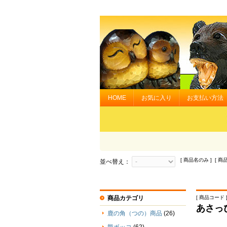
HOME
お気に入り
お支払い方法
[ 商品名のみ ] [ 商
並べ替え：
商品カテゴリ
[ 商品コード ] 
あさっ
鹿の角（つの）商品
(26)