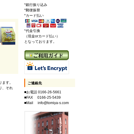
*銀行振り込み
*郵便振替
*カード払い
*代金引換
（現金orカード払い）
となっております。
ります。
ご連絡先
り、それ
■お電話 0166-26-5661
■FAX 0166-25-5439
■Mail info@tomiya-s.com