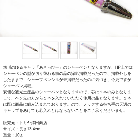
旭川のゆるキャラ「あさっぴー」のシャーペンとなりますが、HP上では
シャーペンの型が切り替わる前の品の撮影掲載だったので、掲載外しを
したままで、シャープペンシルが未掲載だったのに気づき、今更ですが
シャーペン掲載。
安価な観光土産品のシャーペンとなりますので、芯は１本のみとなりま
して、ペン先の方から１本を入れていただく使用の品となります。１本
は既に商品に組み込まれております。ので、ノックする持ち手の天辺の
キャップをあけても芯入れとはならないことをご了承くださいませ。
販売元：トミヤ澤田商店
サイズ：長さ13.4cm
重量：10ｇ