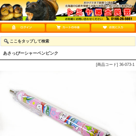
ここをタップして検索
あさっぴーシャーペンピンク
[商品コード] 36-073-1