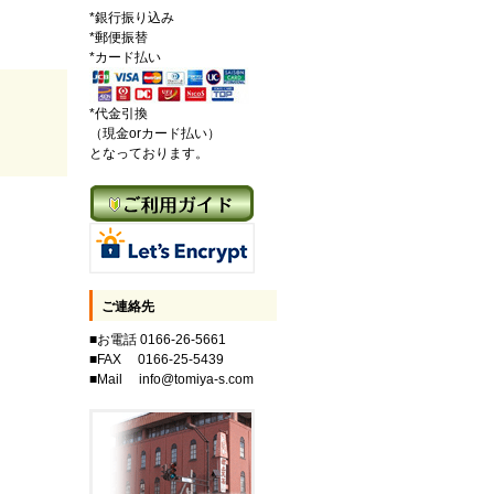
*銀行振り込み
*郵便振替
*カード払い
*代金引換
（現金orカード払い）
となっております。
ご連絡先
■お電話 0166-26-5661
■FAX 0166-25-5439
■Mail info@tomiya-s.com