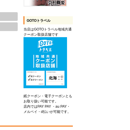
GOTOトラベル
当店はGOTOトラベル地域共通
クーポン取扱店舗です
紙クーポン・電子クーポンとも
お取り扱い可能です。
店内ではPAY PAY ・au PAY・
メルペイ・d払いが可能です。