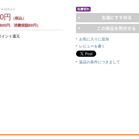
4-316-1-1
80円
（税込）
800円、消費税額80円）
ポイント還元
お気に入りに追加
レビューを書く
返品の条件につきまして