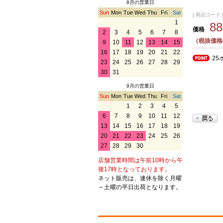
8月の営業日
Sun
Mon
Tue
Wed
Thu
Fri
Sat
[ 商品コード ] 
1
8
価格
2
3
4
5
6
7
8
（税抜価格
9
10
11
12
13
14
15
16
17
18
19
20
21
22
25
23
24
25
26
27
28
29
30
31
9月の営業日
Sun
Mon
Tue
Wed
Thu
Fri
Sat
1
2
3
4
5
6
7
8
9
10
11
12
13
14
15
16
17
18
19
20
21
22
23
24
25
26
27
28
29
30
店舗営業時間は午前10時から午
後17時となっております。
ネット販売は、連休を除く月曜
～土曜の平日出荷となります。