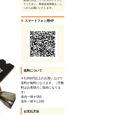
会員の方は
こちら
からログインし
てください。新規会員登録も
こち
ら
からお願いいたします。
スマートフォン用HP
送料について
￥5,000円以上のお買い上げで
送料が無料になります。（手数
料はお客様のご負担になりま
す）
道内一律￥550
道外一律￥1,100
お支払方法