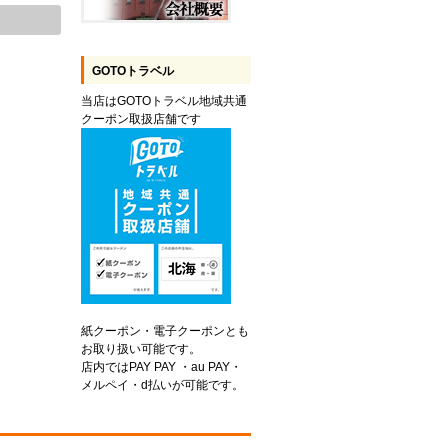
GOTOトラベル
当店はGOTOトラベル地域共通
クーポン取扱店舗です
紙クーポン・電子クーポンとも
お取り扱い可能です。
店内ではPAY PAY ・au PAY・
メルペイ・d払いが可能です。