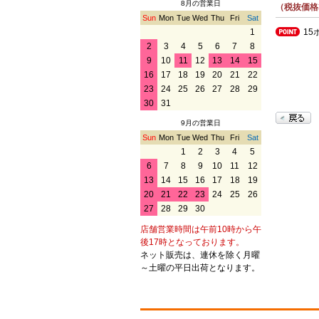
8月の営業日
（税抜価格
Sun
Mon
Tue
Wed
Thu
Fri
Sat
15
1
2
3
4
5
6
7
8
9
10
11
12
13
14
15
16
17
18
19
20
21
22
23
24
25
26
27
28
29
30
31
9月の営業日
Sun
Mon
Tue
Wed
Thu
Fri
Sat
1
2
3
4
5
6
7
8
9
10
11
12
13
14
15
16
17
18
19
20
21
22
23
24
25
26
27
28
29
30
店舗営業時間は午前10時から午
後17時となっております。
ネット販売は、連休を除く月曜
～土曜の平日出荷となります。