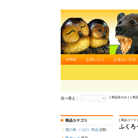
HOME
お気に入り
お支払い方法
[ 商品名のみ ] [ 商
並べ替え：
商品カテゴリ
[ 商品コード ] 
ふくろ
鹿の角（つの）商品
(26)