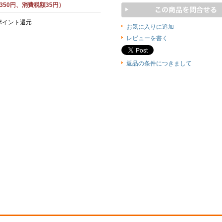
350円、消費税額35円）
ポイント還元
お気に入りに追加
レビューを書く
返品の条件につきまして