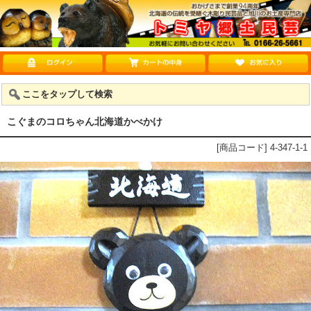
ここをタップして検索
こぐまのコロちゃん北海道かべかけ
[商品コード] 4-347-1-1