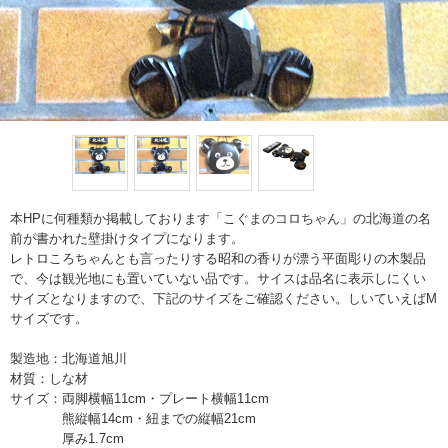
本HPに何種類か掲載しております「こぐまのコロちゃん」の北海道の名
前が書かれた壁掛けタイプになります。
レトロころちゃんとも言ったりする昭和の香りが漂う平面彫りの木製品
で、今は観光地にも置いていない品です。サイスは品名に表示しにくい
サイズとなりますので、下記のサイズをご確認ください。しいていえばM
サイズです。
製造地：北海道旭川
材質：しな材
サイズ：両脚横幅11cm・プレート横幅11cm
熊縦幅14cm・紐までの縦幅21cm
厚み1.7cm