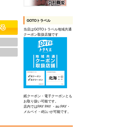
GOTOトラベル
当店はGOTOトラベル地域共通
クーポン取扱店舗です
紙クーポン・電子クーポンとも
お取り扱い可能です。
店内ではPAY PAY ・au PAY・
メルペイ・d払いが可能です。