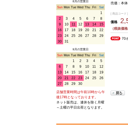
8月の営業日
売価：本体価
Sun
Mon
Tue
Wed
Thu
Fri
Sat
1
[ 商品コード ] 
2
3
4
5
6
7
8
2
価格
9
10
11
12
13
14
15
（税抜価格2
16
17
18
19
20
21
22
23
24
25
26
27
28
29
70
30
31
9月の営業日
Sun
Mon
Tue
Wed
Thu
Fri
Sat
1
2
3
4
5
6
7
8
9
10
11
12
13
14
15
16
17
18
19
20
21
22
23
24
25
26
27
28
29
30
店舗営業時間は午前10時から午
後17時となっております。
ネット販売は、連休を除く月曜
～土曜の平日出荷となります。