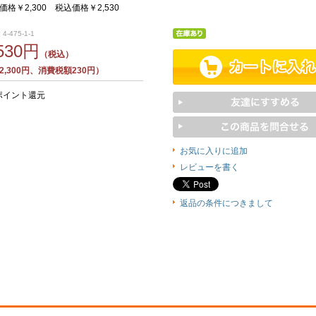
格￥2,300 税込価格￥2,530
4-475-1-1
,530円
（税込）
,300円、消費税額230円）
ポイント還元
お気に入りに追加
レビューを書く
返品の条件につきまして