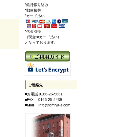
*銀行振り込み
*郵便振替
*カード払い
*代金引換
（現金orカード払い）
となっております。
ご連絡先
■お電話 0166-26-5661
■FAX 0166-25-5439
■Mail info@tomiya-s.com