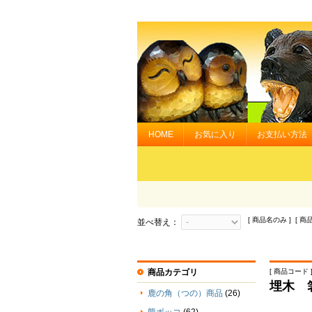
HOME
お気に入り
お支払い方法
[ 商品名のみ ] [ 商
並べ替え：
商品カテゴリ
[ 商品コード ] 
埋木 
鹿の角（つの）商品
(26)