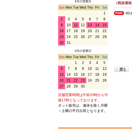
8月の営業日
（税抜価格1
Sun
Mon
Tue
Wed
Thu
Fri
Sat
40
1
2
3
4
5
6
7
8
9
10
11
12
13
14
15
16
17
18
19
20
21
22
23
24
25
26
27
28
29
30
31
9月の営業日
Sun
Mon
Tue
Wed
Thu
Fri
Sat
1
2
3
4
5
6
7
8
9
10
11
12
13
14
15
16
17
18
19
20
21
22
23
24
25
26
27
28
29
30
店舗営業時間は午前10時から午
後17時となっております。
ネット販売は、連休を除く月曜
～土曜の平日出荷となります。