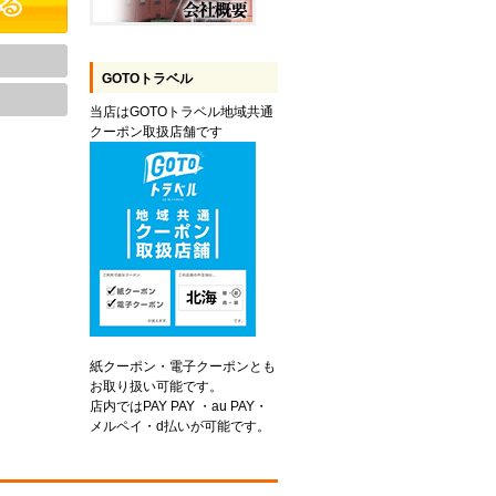
GOTOトラベル
当店はGOTOトラベル地域共通
クーポン取扱店舗です
紙クーポン・電子クーポンとも
お取り扱い可能です。
店内ではPAY PAY ・au PAY・
メルペイ・d払いが可能です。