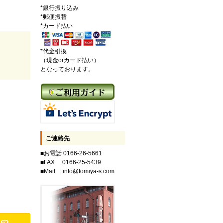
*銀行振り込み
*郵便振替
*カード払い
*代金引換
（現金orカード払い）
となっております。
ご連絡先
■お電話 0166-26-5661
■FAX 0166-25-5439
■Mail info@tomiya-s.com